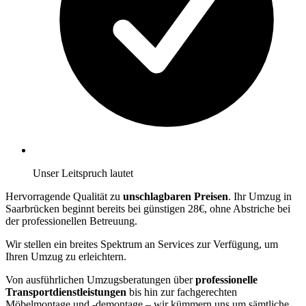
Unser Leitspruch lautet
Hervorragende Qualität zu
unschlagbaren Preisen
. Ihr Umzug in
Saarbrücken beginnt bereits bei günstigen 28€, ohne Abstriche bei
der professionellen Betreuung.
Wir stellen ein breites Spektrum an Services zur Verfügung, um
Ihren Umzug zu erleichtern.
Von ausführlichen Umzugsberatungen über
professionelle
Transportdienstleistungen
bis hin zur fachgerechten
Möbelmontage und -demontage – wir kümmern uns um sämtliche