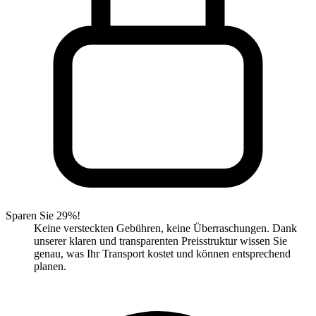
Sparen Sie 29%!
Keine versteckten Gebühren, keine Überraschungen. Dank
unserer klaren und transparenten Preisstruktur wissen Sie
genau, was Ihr Transport kostet und können entsprechend
planen.