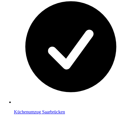
Küchenumzug Saarbrücken