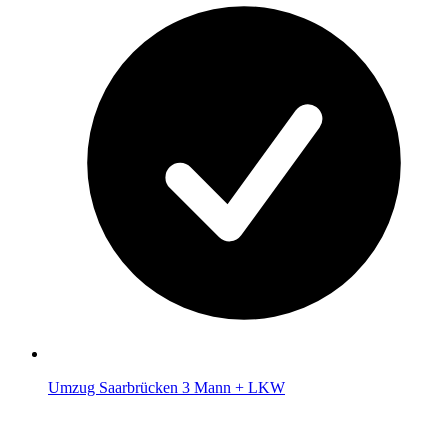
Umzug Saarbrücken 3 Mann + LKW