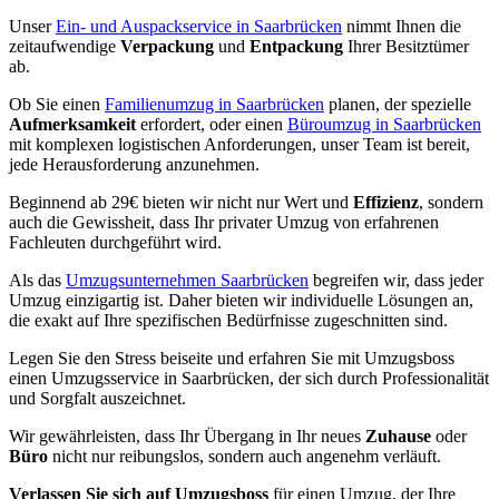
Unser
Ein- und Auspackservice in Saarbrücken
nimmt Ihnen die
zeitaufwendige
Verpackung
und
Entpackung
Ihrer Besitztümer
ab.
Ob Sie einen
Familienumzug in Saarbrücken
planen, der spezielle
Aufmerksamkeit
erfordert, oder einen
Büroumzug in Saarbrücken
mit komplexen logistischen Anforderungen, unser Team ist bereit,
jede Herausforderung anzunehmen.
Beginnend ab 29€ bieten wir nicht nur Wert und
Effizienz
, sondern
auch die Gewissheit, dass Ihr privater Umzug von erfahrenen
Fachleuten durchgeführt wird.
Als das
Umzugsunternehmen Saarbrücken
begreifen wir, dass jeder
Umzug einzigartig ist. Daher bieten wir individuelle Lösungen an,
die exakt auf Ihre spezifischen Bedürfnisse zugeschnitten sind.
Legen Sie den Stress beiseite und erfahren Sie mit Umzugsboss
einen Umzugsservice in Saarbrücken, der sich durch Professionalität
und Sorgfalt auszeichnet.
Wir gewährleisten, dass Ihr Übergang in Ihr neues
Zuhause
oder
Büro
nicht nur reibungslos, sondern auch angenehm verläuft.
Verlassen Sie sich auf Umzugsboss
für einen Umzug, der Ihre