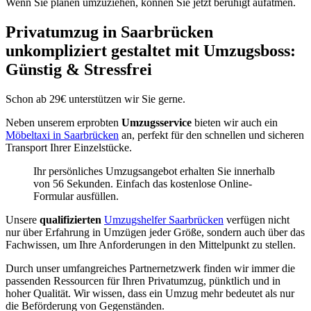
Wenn Sie planen umzuziehen, können Sie jetzt beruhigt aufatmen.
Privatumzug in Saarbrücken
unkompliziert gestaltet mit Umzugsboss:
Günstig & Stressfrei
Schon ab 29€ unterstützen wir Sie gerne.
Neben unserem erprobten
Umzugsservice
bieten wir auch ein
Möbeltaxi in Saarbrücken
an, perfekt für den schnellen und sicheren
Transport Ihrer Einzelstücke.
Ihr persönliches Umzugsangebot erhalten Sie innerhalb
von 56 Sekunden. Einfach das kostenlose Online-
Formular ausfüllen.
Unsere
qualifizierten
Umzugshelfer Saarbrücken
verfügen nicht
nur über Erfahrung in Umzügen jeder Größe, sondern auch über das
Fachwissen, um Ihre Anforderungen in den Mittelpunkt zu stellen.
Durch unser umfangreiches Partnernetzwerk finden wir immer die
passenden Ressourcen für Ihren Privatumzug, pünktlich und in
hoher Qualität. Wir wissen, dass ein Umzug mehr bedeutet als nur
die Beförderung von Gegenständen.