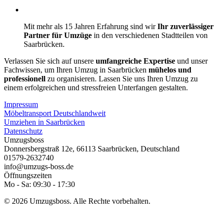
Mit mehr als 15 Jahren Erfahrung sind wir
Ihr zuverlässiger
Partner für Umzüge
in den verschiedenen Stadtteilen von
Saarbrücken.
Verlassen Sie sich auf unsere
umfangreiche Expertise
und unser
Fachwissen, um Ihren Umzug in Saarbrücken
mühelos und
professionell
zu organisieren. Lassen Sie uns Ihren Umzug zu
einem erfolgreichen und stressfreien Unterfangen gestalten.
Impressum
Möbeltransport Deutschlandweit
Umziehen in Saarbrücken
Datenschutz
Umzugsboss
Donnersbergstraß 12e
,
66113
Saarbrücken
,
Deutschland
01579-2632740
info@umzugs-boss.de
Öffnungszeiten
Mo - Sa: 09:30 - 17:30
© 2026 Umzugsboss. Alle Rechte vorbehalten.