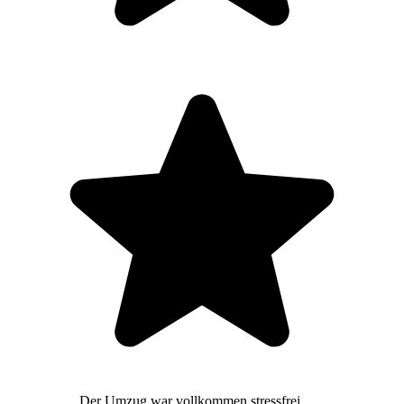
Der Umzug war vollkommen stressfrei,