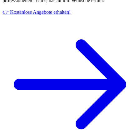
professionellen Teams, das all Ihre Wünsche erfüllt.
👉 Kostenlose Angebote erhalten!