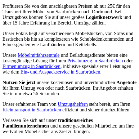
Profitieren Sie von den unschlagbaren Preisen ab nur 25€ für den
Transport Ihrer Möbel von Saarbrücken nach Dortmund. Bei
Umzugsboss können Sie auf unser großes
Logistiknetzwerk
und
über 15 Jahre Erfahrung im Bereich Umzüge zählen.
Unser Fokus liegt auf verschiedenen Möbelstücken, von Sofas und
Esstischen bis hin zu komplexeren wie Schubladenkommoden und
Fitnessgeräten wie Laufbändern und Kettlebells.
Unsere
Möbelmitfahrzentrale
und Beiladungsdienste bieten eine
kostengünstige Lösung für Ihren
Privatumzug in Saarbrücken
oder
Firmenumzug in Saarbrücken
, inklusive spezialisierter Leistungen
wie dem
Ein- und Auspackservice in Saarbrücken
.
Nutzen Sie jetzt
unsere kostenlosen und unverbindlichen
Angebote
für Ihren Umzug von oder nach Saarbrücken. Ihr Angebot erhalten
Sie in nur etwa 56 Sekunden.
Unser erfahrenes Team von
Umzugshelfern
steht bereit, um Ihren
Kleintransport in Saarbrücken
effizient und sicher durchzuführen.
Verlassen Sie sich auf unser
traditionsreiches
Familienunternehmen
und unsere geschulten Mitarbeiter, um Ihre
wertvollen Möbel sicher ans Ziel zu bringen.