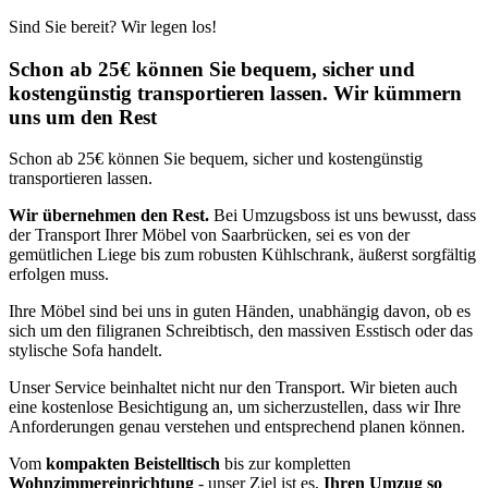
Sind Sie bereit? Wir legen los!
Schon ab 25€ können Sie bequem, sicher und
kostengünstig transportieren lassen. Wir kümmern
uns um den Rest
Schon ab 25€ können Sie bequem, sicher und kostengünstig
transportieren lassen.
Wir übernehmen den Rest.
Bei Umzugsboss ist uns bewusst, dass
der Transport Ihrer Möbel von Saarbrücken, sei es von der
gemütlichen Liege bis zum robusten Kühlschrank, äußerst sorgfältig
erfolgen muss.
Ihre Möbel sind bei uns in guten Händen, unabhängig davon, ob es
sich um den filigranen Schreibtisch, den massiven Esstisch oder das
stylische Sofa handelt.
Unser Service beinhaltet nicht nur den Transport. Wir bieten auch
eine kostenlose Besichtigung an, um sicherzustellen, dass wir Ihre
Anforderungen genau verstehen und entsprechend planen können.
Vom
kompakten Beistelltisch
bis zur kompletten
Wohnzimmereinrichtung
- unser Ziel ist es,
Ihren Umzug so