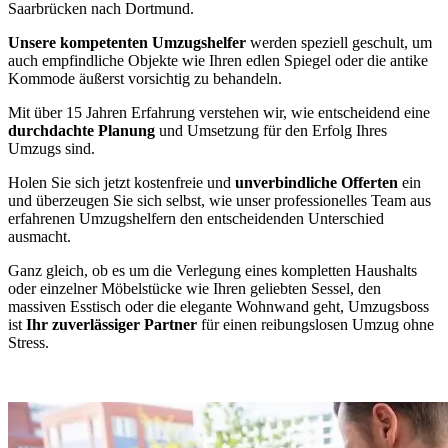
Saarbrücken nach Dortmund.
Unsere kompetenten Umzugshelfer
werden speziell geschult, um
auch empfindliche Objekte wie Ihren edlen Spiegel oder die antike
Kommode äußerst vorsichtig zu behandeln.
Mit über 15 Jahren Erfahrung verstehen wir, wie entscheidend eine
durchdachte Planung
und Umsetzung für den Erfolg Ihres
Umzugs sind.
Holen Sie sich jetzt kostenfreie und
unverbindliche Offerten
ein
und überzeugen Sie sich selbst, wie unser professionelles Team aus
erfahrenen Umzugshelfern den entscheidenden Unterschied
ausmacht.
Ganz gleich, ob es um die Verlegung eines kompletten Haushalts
oder einzelner Möbelstücke wie Ihren geliebten Sessel, den
massiven Esstisch oder die elegante Wohnwand geht, Umzugsboss
ist
Ihr zuverlässiger Partner
für einen reibungslosen Umzug ohne
Stress.