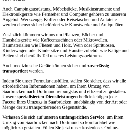
Auch Campingausrüstung, Möbelstücke, Musikinstrumente und
Elektronikgeräte wie Fernseher und Computer gehören zu unserem
Angebot. Werkzeuge, Koffer oder Reisetaschen und Autoteile
werden ebenso sicher befördert wie Kunstwerke und Antiquitäten.
Zusätzlich kümmern wir uns um Pflanzen, Bücher und
Haushaltsgeräte wie Kaffeemaschinen oder Mikrowellen.
Baumaterialien wie Fliesen und Holz, Wein oder Spirituosen,
Kinderwagen oder Kindersitze und Haustierzubehör wie Käfige und
Betten sind ebenfalls Teil unseres Leistungsspektrums.
Auch medizinische Geräte können sicher und
zuverlässig
transportiert
werden.
Indem Sie unser Formular ausfüllen, stellen Sie sicher, dass wir alle
erforderlichen Informationen haben, um Ihren Umzug von
Saarbrücken nach Dortmund reibungslos und effizient zu gestalten.
Unsere
spezialisierten Dienstleistungen
berücksichtigen jede
Facette Ihres Umzugs in Saarbrücken, unabhängig von der Art oder
Menge der zu transportierenden Gegenstände.
Verlassen Sie sich auf unseren
umfangreichen Service
, um Ihren
Umzug von Saarbrücken nach Dortmund so komfortabel wie
möglich zu gestalten. Füllen Sie jetzt unser kostenloses Online-