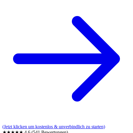
(Jetzt klicken um kostenlos & unverbindlich zu starten)
★★★★★
4,6
(541 Bewertungen)