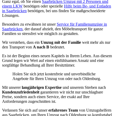
Ganz egal, ob Sie einen
Saarbrücken Umzug mit 2 Personen und
einem LKW
benötigen oder spezielle
Hilfe beim Be- und Entladen
in Saarbrücken
benötigen, bei uns finden Sie maßgeschneiderte
Lösungen.
Besonders zu erwähnen ist unser
Service für Familienumzüge in
Saarbrücken
, der darauf abzielt, den Möbeltransport für ganze
Familien so stressfrei wie möglich zu gestalten.
Wir verstehen, dass ein
Umzug mit der Familie
weit mehr als nur
den Transport von
A nach B
bedeutet.
Es ist der Beginn eines neuen Kapitels in Ihrem Leben. Aus diesem
Grund legen wir Wert auf einen einfühlsamen Ansatz und eine
sorgfältige Behandlung all Ihrer Besitztümer.
Holen Sie sich jetzt kostenfreie und unverbindliche
Angebote für Ihren Umzug von oder nach Oldenburg.
Mit unserer
langjährigen Expertise
und unserem Streben nach
Kundenzufriedenheit
garantieren wir nicht nur unschlagbare
Preise, sondern auch einen Service, der exakt auf Ihre
Anforderungen zugeschnitten ist.
Verlassen Sie sich auf unser
erfahrenes Team
von Umzugshelfern
aus Saarbrücken, um Ihren Umzug nach Oldenburg so komfortabel