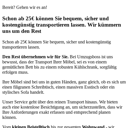
Bereit? Gehen wir es an!
Schon ab 25€ können Sie bequem, sicher und
kostengünstig transportieren lassen. Wir kümmern
uns um den Rest
Schon ab 25€ können Sie bequem, sicher und kostengünstig
transportieren lassen.
Den Rest übernehmen wir für Sie.
Bei Umzugsboss ist uns
bewusst, dass der Transport Ihrer Möbel, sei es von einem
gemütlichen Bett bis zu einem robusten Kühlschrank, sorgfältig
erfolgen muss.
Ihre Möbel sind bei uns in guten Händen, ganz gleich, ob es sich um
einen filigranen Schreibtisch, einen massiven Esstisch oder ein
stylisches Sofa handelt.
Unser Service geht über den reinen Transport hinaus. Wir bieten
auch eine kostenlose Besichtigung an, um sicherzustellen, dass wir
Ihre Anforderungen exakt erfassen und entsprechend planen
können.
Vom
kleinen Beistelltisch
bis zur gesamten
Wohnwand
- wir