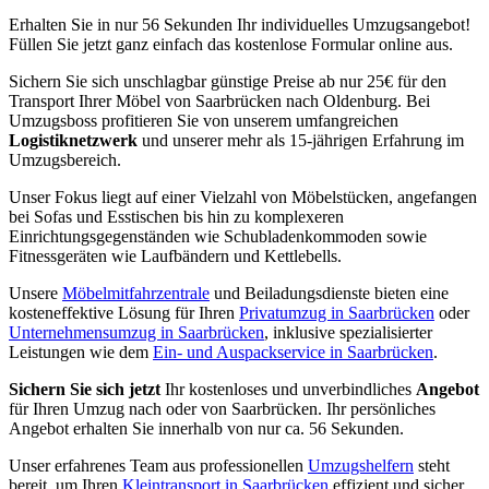
Erhalten Sie in nur 56 Sekunden Ihr individuelles Umzugsangebot!
Füllen Sie jetzt ganz einfach das kostenlose Formular online aus.
Sichern Sie sich unschlagbar günstige Preise ab nur 25€ für den
Transport Ihrer Möbel von Saarbrücken nach Oldenburg. Bei
Umzugsboss profitieren Sie von unserem umfangreichen
Logistiknetzwerk
und unserer mehr als 15-jährigen Erfahrung im
Umzugsbereich.
Unser Fokus liegt auf einer Vielzahl von Möbelstücken, angefangen
bei Sofas und Esstischen bis hin zu komplexeren
Einrichtungsgegenständen wie Schubladenkommoden sowie
Fitnessgeräten wie Laufbändern und Kettlebells.
Unsere
Möbelmitfahrzentrale
und Beiladungsdienste bieten eine
kosteneffektive Lösung für Ihren
Privatumzug in Saarbrücken
oder
Unternehmensumzug in Saarbrücken
, inklusive spezialisierter
Leistungen wie dem
Ein- und Auspackservice in Saarbrücken
.
Sichern Sie sich jetzt
Ihr kostenloses und unverbindliches
Angebot
für Ihren Umzug nach oder von Saarbrücken. Ihr persönliches
Angebot erhalten Sie innerhalb von nur ca. 56 Sekunden.
Unser erfahrenes Team aus professionellen
Umzugshelfern
steht
bereit, um Ihren
Kleintransport in Saarbrücken
effizient und sicher