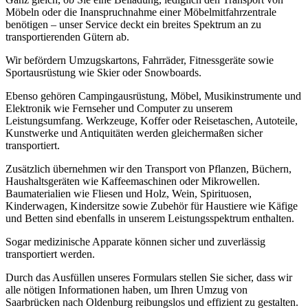
Möbeln oder die Inanspruchnahme einer Möbelmitfahrzentrale
benötigen – unser Service deckt ein breites Spektrum an zu
transportierenden Gütern ab.
Wir befördern Umzugskartons, Fahrräder, Fitnessgeräte sowie
Sportausrüstung wie Skier oder Snowboards.
Ebenso gehören Campingausrüstung, Möbel, Musikinstrumente und
Elektronik wie Fernseher und Computer zu unserem
Leistungsumfang. Werkzeuge, Koffer oder Reisetaschen, Autoteile,
Kunstwerke und Antiquitäten werden gleichermaßen sicher
transportiert.
Zusätzlich übernehmen wir den Transport von Pflanzen, Büchern,
Haushaltsgeräten wie Kaffeemaschinen oder Mikrowellen.
Baumaterialien wie Fliesen und Holz, Wein, Spirituosen,
Kinderwagen, Kindersitze sowie Zubehör für Haustiere wie Käfige
und Betten sind ebenfalls in unserem Leistungsspektrum enthalten.
Sogar medizinische Apparate können sicher und zuverlässig
transportiert werden.
Durch das Ausfüllen unseres Formulars stellen Sie sicher, dass wir
alle nötigen Informationen haben, um Ihren Umzug von
Saarbrücken nach Oldenburg reibungslos und effizient zu gestalten.