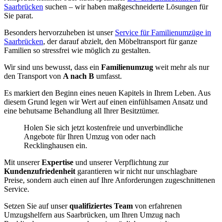
Saarbrücken
suchen – wir haben maßgeschneiderte Lösungen für
Sie parat.
Besonders hervorzuheben ist unser
Service für Familienumzüge in
Saarbrücken
, der darauf abzielt, den Möbeltransport für ganze
Familien so stressfrei wie möglich zu gestalten.
Wir sind uns bewusst, dass ein
Familienumzug
weit mehr als nur
den Transport von
A nach B
umfasst.
Es markiert den Beginn eines neuen Kapitels in Ihrem Leben. Aus
diesem Grund legen wir Wert auf einen einfühlsamen Ansatz und
eine behutsame Behandlung all Ihrer Besitztümer.
Holen Sie sich jetzt kostenfreie und unverbindliche
Angebote für Ihren Umzug von oder nach
Recklinghausen ein.
Mit unserer
Expertise
und unserer Verpflichtung zur
Kundenzufriedenheit
garantieren wir nicht nur unschlagbare
Preise, sondern auch einen auf Ihre Anforderungen zugeschnittenen
Service.
Setzen Sie auf unser
qualifiziertes Team
von erfahrenen
Umzugshelfern aus Saarbrücken, um Ihren Umzug nach