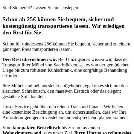
Sind Sie bereit? Lassen Sie uns loslegen!
Schon ab 25€ können Sie bequem, sicher und
kostengünstig transportieren lassen. Wir erledigen
den Rest für Sie
Schon für mindestens 25€ können Sie bequem, sicher und zu einem
günstigen Preis transportieren lassen.
Den Rest übernehmen wir.
Bei Umzugsboss wissen wir, dass der
Transport Ihrer Möbel von Saarbrücken, sei es von der gemütlichen
Liege bis zum robusten Kühlschrank, eine sorgfältige Behandlung
erfordert.
Ihre Möbel sind bei uns sicher aufgehoben, egal ob es sich um den
zierlichen Schreibtisch, den massiven Esstisch oder das elegant
gestaltete Sofa handelt.
Unser Service geht über den reinen Transport hinaus. Wir bieten
eine kostenlose Besichtigung an, um sicherzustellen, dass wir Ihre
Anforderungen genau verstehen und entsprechend planen können.
Vom
kompakten Beistelltisch
bis zur umfassenden
Wohnzimmerwand
ist es unser Ziel,
Ihren Umzug so reibungslos