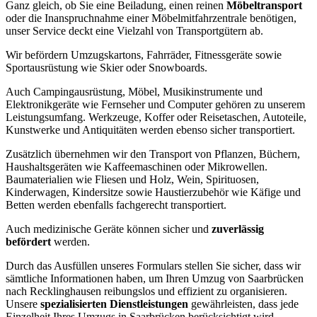
Ganz gleich, ob Sie eine Beiladung, einen reinen
Möbeltransport
oder die Inanspruchnahme einer Möbelmitfahrzentrale benötigen,
unser Service deckt eine Vielzahl von Transportgütern ab.
Wir befördern Umzugskartons, Fahrräder, Fitnessgeräte sowie
Sportausrüstung wie Skier oder Snowboards.
Auch Campingausrüstung, Möbel, Musikinstrumente und
Elektronikgeräte wie Fernseher und Computer gehören zu unserem
Leistungsumfang. Werkzeuge, Koffer oder Reisetaschen, Autoteile,
Kunstwerke und Antiquitäten werden ebenso sicher transportiert.
Zusätzlich übernehmen wir den Transport von Pflanzen, Büchern,
Haushaltsgeräten wie Kaffeemaschinen oder Mikrowellen.
Baumaterialien wie Fliesen und Holz, Wein, Spirituosen,
Kinderwagen, Kindersitze sowie Haustierzubehör wie Käfige und
Betten werden ebenfalls fachgerecht transportiert.
Auch medizinische Geräte können sicher und
zuverlässig
befördert
werden.
Durch das Ausfüllen unseres Formulars stellen Sie sicher, dass wir
sämtliche Informationen haben, um Ihren Umzug von Saarbrücken
nach Recklinghausen reibungslos und effizient zu organisieren.
Unsere
spezialisierten Dienstleistungen
gewährleisten, dass jede
Einzelheit Ihres Umzugs in Saarbrücken berücksichtigt wird,