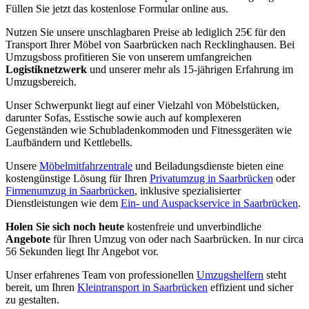
Füllen Sie jetzt das kostenlose Formular online aus.
Nutzen Sie unsere unschlagbaren Preise ab lediglich 25€ für den
Transport Ihrer Möbel von Saarbrücken nach Recklinghausen. Bei
Umzugsboss profitieren Sie von unserem umfangreichen
Logistiknetzwerk
und unserer mehr als 15-jährigen Erfahrung im
Umzugsbereich.
Unser Schwerpunkt liegt auf einer Vielzahl von Möbelstücken,
darunter Sofas, Esstische sowie auch auf komplexeren
Gegenständen wie Schubladenkommoden und Fitnessgeräten wie
Laufbändern und Kettlebells.
Unsere
Möbelmitfahrzentrale
und Beiladungsdienste bieten eine
kostengünstige Lösung für Ihren
Privatumzug in Saarbrücken
oder
Firmenumzug in Saarbrücken
, inklusive spezialisierter
Dienstleistungen wie dem
Ein- und Auspackservice in Saarbrücken
.
Holen Sie sich noch heute
kostenfreie und unverbindliche
Angebote
für Ihren Umzug von oder nach Saarbrücken. In nur circa
56 Sekunden liegt Ihr Angebot vor.
Unser erfahrenes Team von professionellen
Umzugshelfern
steht
bereit, um Ihren
Kleintransport in Saarbrücken
effizient und sicher
zu gestalten.