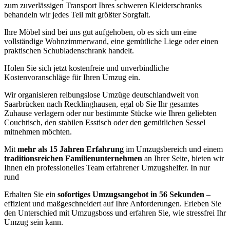
zum zuverlässigen Transport Ihres schweren Kleiderschranks
behandeln wir jedes Teil mit größter Sorgfalt.
Ihre Möbel sind bei uns gut aufgehoben, ob es sich um eine
vollständige Wohnzimmerwand, eine gemütliche Liege oder einen
praktischen Schubladenschrank handelt.
Holen Sie sich jetzt kostenfreie und unverbindliche
Kostenvoranschläge für Ihren Umzug ein.
Wir organisieren reibungslose Umzüge deutschlandweit von
Saarbrücken nach Recklinghausen, egal ob Sie Ihr gesamtes
Zuhause verlagern oder nur bestimmte Stücke wie Ihren geliebten
Couchtisch, den stabilen Esstisch oder den gemütlichen Sessel
mitnehmen möchten.
Mit
mehr als 15 Jahren Erfahrung
im Umzugsbereich und einem
traditionsreichen Familienunternehmen
an Ihrer Seite, bieten wir
Ihnen ein professionelles Team erfahrener Umzugshelfer. In nur
rund
Erhalten Sie ein
sofortiges Umzugsangebot in 56 Sekunden
–
effizient und maßgeschneidert auf Ihre Anforderungen. Erleben Sie
den Unterschied mit Umzugsboss und erfahren Sie, wie stressfrei Ihr
Umzug sein kann.