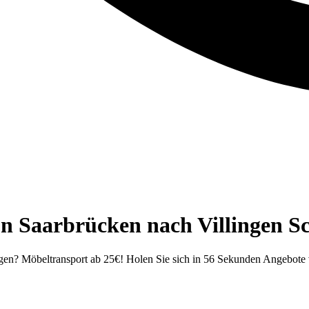
n Saarbrücken nach Villingen S
gen⁠? Möbeltransport ab 25€! Holen Sie sich in 56 Sekunden Angebo