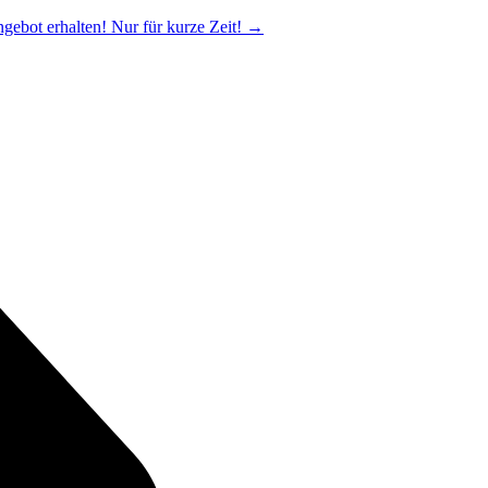
ngebot erhalten! Nur für kurze Zeit!
→