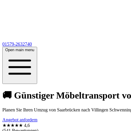
01579-2632740
Open main menu
🚚 Günstiger Möbeltransport vo
Planen Sie Ihren Umzug von Saarbrücken nach Villingen Schwennin
Angebot anfordern
★★★★★
4,6
(541 Bewertungen)