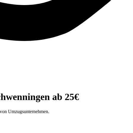
chwenningen⁠ ab 25€
te von Umzugsunternehmen.