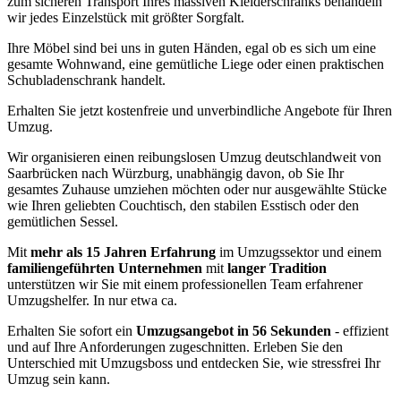
zum sicheren Transport Ihres massiven Kleiderschranks behandeln
wir jedes Einzelstück mit größter Sorgfalt.
Ihre Möbel sind bei uns in guten Händen, egal ob es sich um eine
gesamte Wohnwand, eine gemütliche Liege oder einen praktischen
Schubladenschrank handelt.
Erhalten Sie jetzt kostenfreie und unverbindliche Angebote für Ihren
Umzug.
Wir organisieren einen reibungslosen Umzug deutschlandweit von
Saarbrücken nach Würzburg, unabhängig davon, ob Sie Ihr
gesamtes Zuhause umziehen möchten oder nur ausgewählte Stücke
wie Ihren geliebten Couchtisch, den stabilen Esstisch oder den
gemütlichen Sessel.
Mit
mehr als 15 Jahren Erfahrung
im Umzugssektor und einem
familiengeführten Unternehmen
mit
langer Tradition
unterstützen wir Sie mit einem professionellen Team erfahrener
Umzugshelfer. In nur etwa ca.
Erhalten Sie sofort ein
Umzugsangebot in 56 Sekunden
- effizient
und auf Ihre Anforderungen zugeschnitten. Erleben Sie den
Unterschied mit Umzugsboss und entdecken Sie, wie stressfrei Ihr
Umzug sein kann.