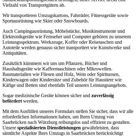
Vielzahl von Transportgütern ab.
Wir transportieren Umzugskartons, Fahrräder, Fitnessgeräte sowie
Sportausrüstung wie Skier oder Snowboards.
Auch Campingausrüstung, Möbelstücke, Musikinstrumente und
Elektronikgeräte wie Fernseher und Computer gehören zu unserem
Leistungsspektrum. Werkzeuge, Koffer oder Reisetaschen und
Autoteile werden genauso sicher transportiert wie Kunstwerke und
Antiquitäten.
Zusätzlich kümmern wir uns um Pflanzen, Bücher und
Haushaltsgeräte wie Kaffeemaschinen oder Mikrowellen.
Baumaterialien wie Fliesen und Holz, Wein oder Spirituosen,
Kinderwagen oder Kindersitze und Zubehör für Haustiere wie
Käfige und Betten sind ebenfalls Teil unseres Leistungsangebots.
Sogar medizinische Geräte können sicher und
zuverlässig
befördert
werden.
Mit dem Ausfüllen unseres Formulars stellen Sie sicher, dass wir alle
erforderlichen Informationen haben, um Ihren Umzug von
Saarbrücken nach Würzburg reibungslos und effizient zu gestalten.
Unsere
spezialisierten Dienstleistungen
gewährleisten, dass
sämtliche Aspekte Ihres Umzugs in Saarbrücken berücksichtigt