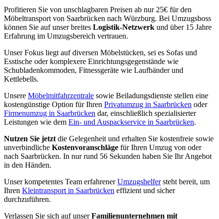
Profitieren Sie von unschlagbaren Preisen ab nur 25€ für den
Möbeltransport von Saarbrücken nach Würzburg. Bei Umzugsboss
können Sie auf unser breites
Logistik-Netzwerk
und über 15 Jahre
Erfahrung im Umzugsbereich vertrauen.
Unser Fokus liegt auf diversen Möbelstücken, sei es Sofas und
Esstische oder komplexere Einrichtungsgegenstände wie
Schubladenkommoden, Fitnessgeräte wie Laufbänder und
Kettlebells.
Unsere
Möbelmitfahrzentrale
sowie Beiladungsdienste stellen eine
kostengünstige Option für Ihren
Privatumzug in Saarbrücken
oder
Firmenumzug in Saarbrücken
dar, einschließlich spezialisierter
Leistungen wie dem
Ein- und Auspackservice in Saarbrücken
.
Nutzen Sie jetzt
die Gelegenheit und erhalten Sie kostenfreie sowie
unverbindliche
Kostenvoranschläge
für Ihren Umzug von oder
nach Saarbrücken. In nur rund 56 Sekunden haben Sie Ihr Angebot
in den Händen.
Unser kompetentes Team erfahrener
Umzugshelfer
steht bereit, um
Ihren
Kleintransport in Saarbrücken
effizient und sicher
durchzuführen.
Verlassen Sie sich auf unser
Familienunternehmen mit